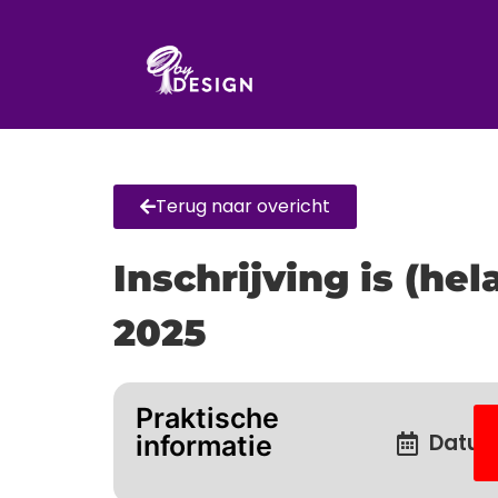
Terug naar overicht
Inschrijving is (he
2025
Praktische
Datum
informatie