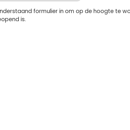
onderstaand formulier in om op de hoogte te w
eopend is.