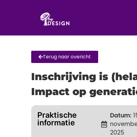
Terug naar overicht
Inschrijving is (he
Impact op generati
Praktische
Datum:
1
informatie
novembe
2025