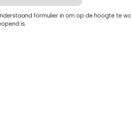
onderstaand formulier in om op de hoogte te w
eopend is.