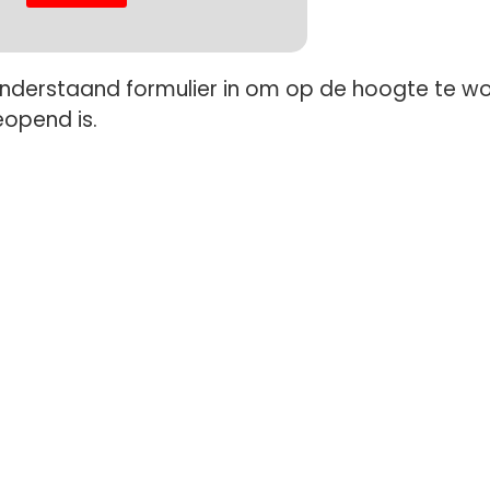
onderstaand formulier in om op de hoogte te w
eopend is.