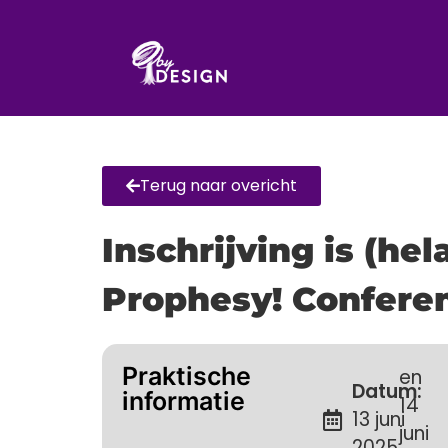
Terug naar overicht
Inschrijving is (he
Prophesy! Conferen
Praktische
en
Datum:
informatie
14
13 juni
juni
2025