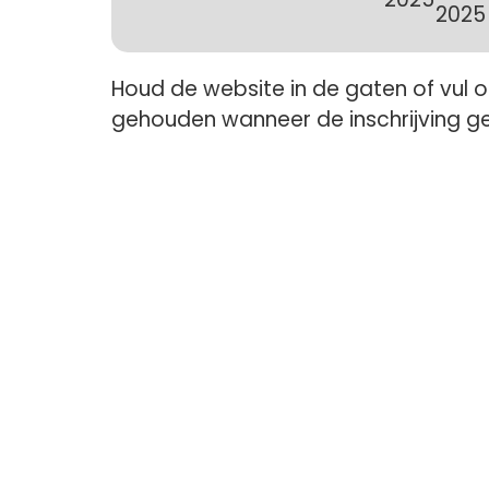
2025
Houd de website in de gaten of vul 
gehouden wanneer de inschrijving g