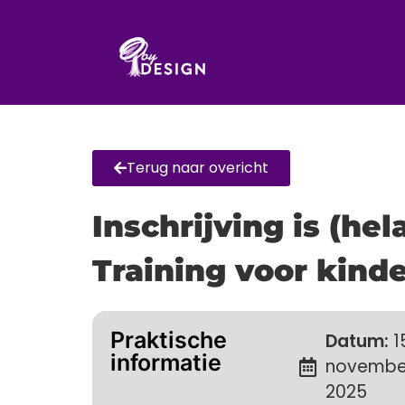
Terug naar overicht
Inschrijving is (he
Training voor kind
Praktische
Datum:
1
informatie
novembe
2025