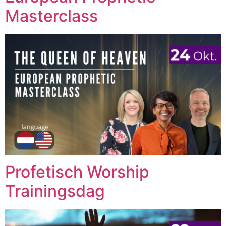
Masterclass
Profetisch Worship
Trainingsdag