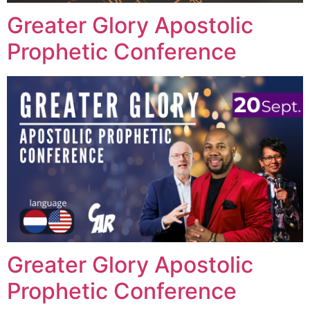
Greater Glory Apostolic
Prophetic Conference
Greater Glory Apostolic
Prophetic Conference