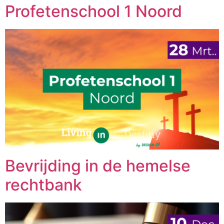
Profetenschool 1 Noord
Bevrijding in de hemelse
rechtbank