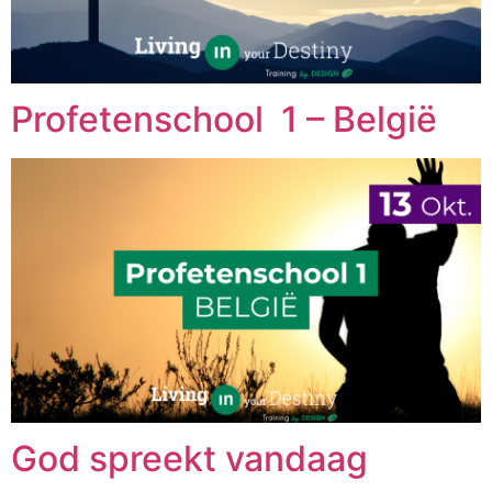
Profetenschool 1 – België
God spreekt vandaag