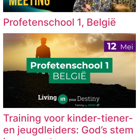
Profetenschool 1, België
Training voor kinder-tiener-
en jeugdleiders: God’s stem