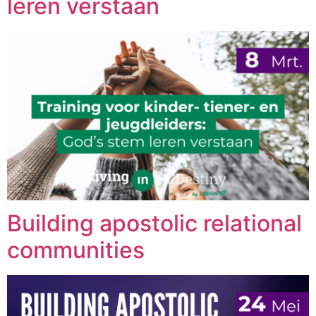
leren verstaan
Building apostolic relational
communities