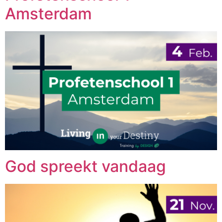
Amsterdam
God spreekt vandaag