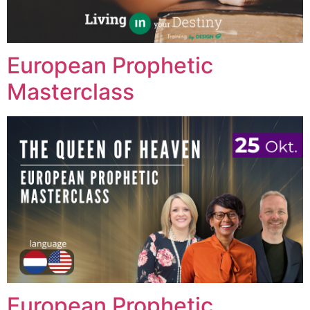
European Prophetic
Masterclass
European Prophetic