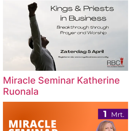
Miracle Seminar Katherine
Ruonala