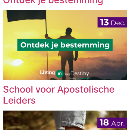
School voor Apostolische
Leiders