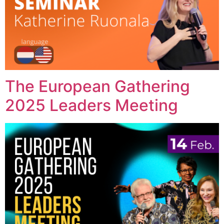
The European Gathering
2025 Leaders Meeting